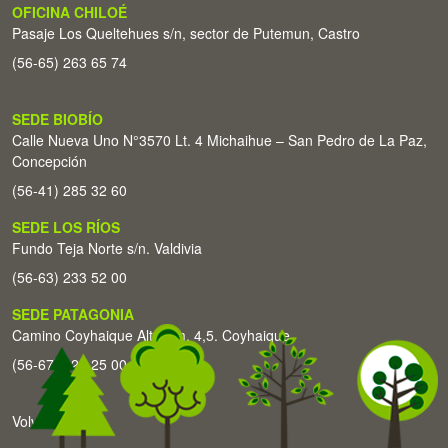
OFICINA CHILOÉ
Pasaje Los Queltehues s/n, sector de Putemun, Castro
(56-65) 263 65 74
SEDE BIOBÍO
Calle Nueva Uno N°3570 Lt. 4 Michaihue – San Pedro de La Paz,
Concepción
(56-41) 285 32 60
SEDE LOS RÍOS
Fundo Teja Norte s/n. Valdivia
(56-63) 233 52 00
SEDE PATAGONIA
Camino Coyhaique Alto Km. 4,5. Coyhaique
(56-67) 226 25 00
Volver arriba