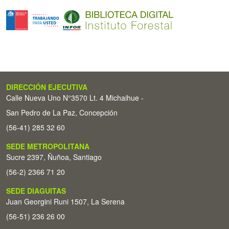
DIRECCIÓN EJECUTIVA
Calle Nueva Uno N°3570 Lt. 4 Michaihue -
San Pedro de La Paz, Concepción
(56-41) 285 32 60
SEDE METROPOLITANA
Sucre 2397, Ñuñoa, Santiago
(56-2) 2366 71 20
SEDE DIAGUITAS
Juan Georgini Runi 1507, La Serena
(56-51) 236 26 00