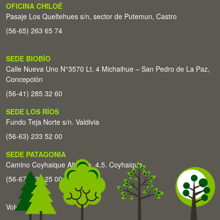
OFICINA CHILOÉ
Pasaje Los Queltehues s/n, sector de Putemun, Castro
(56-65) 263 65 74
SEDE BIOBÍO
Calle Nueva Uno N°3570 Lt. 4 Michaihue – San Pedro de La Paz,
Concepción
(56-41) 285 32 60
SEDE LOS RÍOS
Fundo Teja Norte s/n. Valdivia
(56-63) 233 52 00
SEDE PATAGONIA
Camino Coyhaique Alto Km. 4,5. Coyhaique
(56-67) 226 25 00
Volver arriba