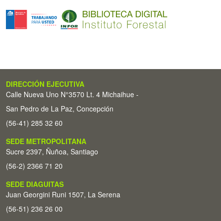
DIRECCIÓN EJECUTIVA
Calle Nueva Uno N°3570 Lt. 4 Michaihue -
San Pedro de La Paz, Concepción
(56-41) 285 32 60
SEDE METROPOLITANA
Sucre 2397, Ñuñoa, Santiago
(56-2) 2366 71 20
SEDE DIAGUITAS
Juan Georgini Runi 1507, La Serena
(56-51) 236 26 00