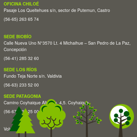
OFICINA CHILOÉ
Pasaje Los Queltehues s/n, sector de Putemun, Castro
(56-65) 263 65 74
SEDE BIOBÍO
Calle Nueva Uno N°3570 Lt. 4 Michaihue – San Pedro de La Paz,
Concepción
(56-41) 285 32 60
SEDE LOS RÍOS
Fundo Teja Norte s/n. Valdivia
(56-63) 233 52 00
SEDE PATAGONIA
Camino Coyhaique Alto Km. 4,5. Coyhaique
(56-67) 226 25 00
Volver arriba