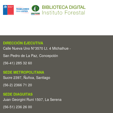
DIRECCIÓN EJECUTIVA
Calle Nueva Uno N°3570 Lt. 4 Michaihue -
San Pedro de La Paz, Concepción
(56-41) 285 32 60
SEDE METROPOLITANA
Sucre 2397, Ñuñoa, Santiago
(56-2) 2366 71 20
SEDE DIAGUITAS
Juan Georgini Runi 1507, La Serena
(56-51) 236 26 00