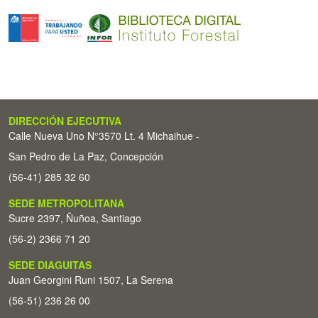
DIRECCIÓN EJECUTIVA
Calle Nueva Uno N°3570 Lt. 4 Michaihue -
San Pedro de La Paz, Concepción
(56-41) 285 32 60
SEDE METROPOLITANA
Sucre 2397, Ñuñoa, Santiago
(56-2) 2366 71 20
SEDE DIAGUITAS
Juan Georgini Runi 1507, La Serena
(56-51) 236 26 00