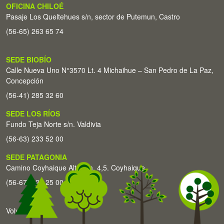
OFICINA CHILOÉ
Pasaje Los Queltehues s/n, sector de Putemun, Castro
(56-65) 263 65 74
SEDE BIOBÍO
Calle Nueva Uno N°3570 Lt. 4 Michaihue – San Pedro de La Paz,
Concepción
(56-41) 285 32 60
SEDE LOS RÍOS
Fundo Teja Norte s/n. Valdivia
(56-63) 233 52 00
SEDE PATAGONIA
Camino Coyhaique Alto Km. 4,5. Coyhaique
(56-67) 226 25 00
Volver arriba