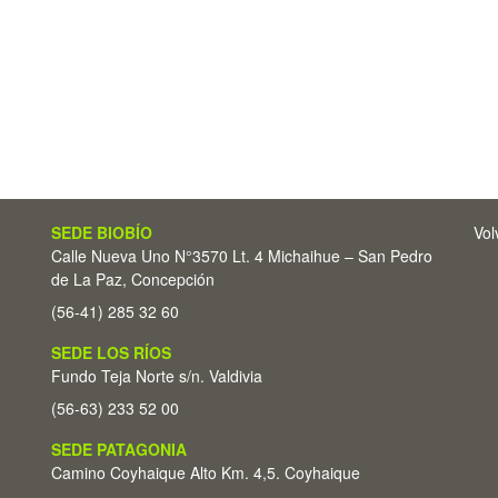
SEDE BIOBÍO
Vol
Calle Nueva Uno N°3570 Lt. 4 Michaihue – San Pedro
de La Paz, Concepción
(56-41) 285 32 60
SEDE LOS RÍOS
Fundo Teja Norte s/n. Valdivia
(56-63) 233 52 00
SEDE PATAGONIA
Camino Coyhaique Alto Km. 4,5. Coyhaique