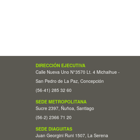
DIRECCIÓN EJECUTIVA
Calle Nueva Uno N°3570 Lt. 4 Michaihue -
San Pedro de La Paz, Concepción
(56-41) 285 32 60
SEDE METROPOLITANA
Sucre 2397, Ñuñoa, Santiago
(56-2) 2366 71 20
SEDE DIAGUITAS
Juan Georgini Runi 1507, La Serena