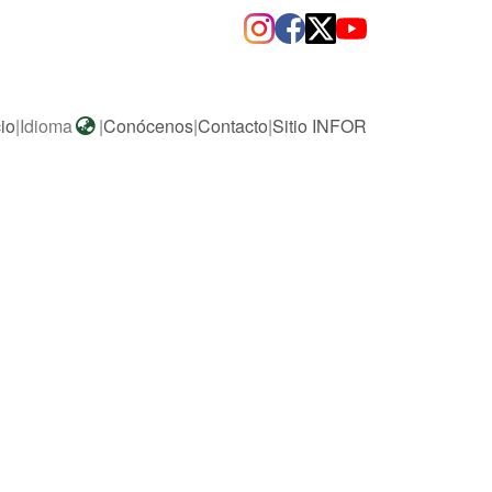
cio
|
Idioma
|
Conócenos
|
Contacto
|
Sitio INFOR