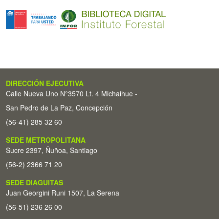
DIRECCIÓN EJECUTIVA
Calle Nueva Uno N°3570 Lt. 4 Michaihue -
San Pedro de La Paz, Concepción
(56-41) 285 32 60
SEDE METROPOLITANA
Sucre 2397, Ñuñoa, Santiago
(56-2) 2366 71 20
SEDE DIAGUITAS
Juan Georgini Runi 1507, La Serena
(56-51) 236 26 00