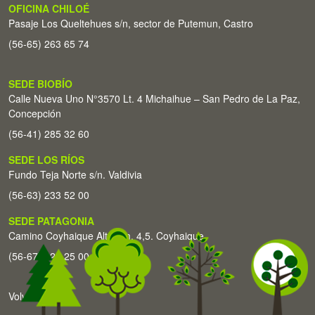
OFICINA CHILOÉ
Pasaje Los Queltehues s/n, sector de Putemun, Castro
(56-65) 263 65 74
SEDE BIOBÍO
Calle Nueva Uno N°3570 Lt. 4 Michaihue – San Pedro de La Paz,
Concepción
(56-41) 285 32 60
SEDE LOS RÍOS
Fundo Teja Norte s/n. Valdivia
(56-63) 233 52 00
SEDE PATAGONIA
Camino Coyhaique Alto Km. 4,5. Coyhaique
(56-67) 226 25 00
Volver arriba