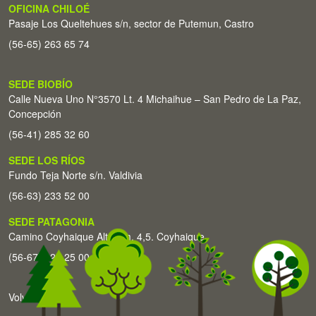
OFICINA CHILOÉ
Pasaje Los Queltehues s/n, sector de Putemun, Castro
(56-65) 263 65 74
SEDE BIOBÍO
Calle Nueva Uno N°3570 Lt. 4 Michaihue – San Pedro de La Paz,
Concepción
(56-41) 285 32 60
SEDE LOS RÍOS
Fundo Teja Norte s/n. Valdivia
(56-63) 233 52 00
SEDE PATAGONIA
Camino Coyhaique Alto Km. 4,5. Coyhaique
(56-67) 226 25 00
Volver arriba