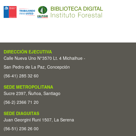
DIRECCIÓN EJECUTIVA
Calle Nueva Uno N°3570 Lt. 4 Michaihue -
San Pedro de La Paz, Concepción
(56-41) 285 32 60
SEDE METROPOLITANA
Sucre 2397, Ñuñoa, Santiago
(56-2) 2366 71 20
SEDE DIAGUITAS
Juan Georgini Runi 1507, La Serena
(56-51) 236 26 00