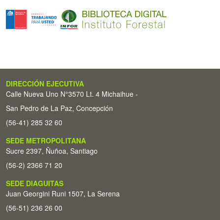
DIRECCIÓN EJECUTIVA
Calle Nueva Uno N°3570 Lt. 4 Michaihue -
San Pedro de La Paz, Concepción
(56-41) 285 32 60
SEDE METROPOLITANA
Sucre 2397, Ñuñoa, Santiago
(56-2) 2366 71 20
SEDE DIAGUITAS
Juan Georgini Runi 1507, La Serena
(56-51) 236 26 00