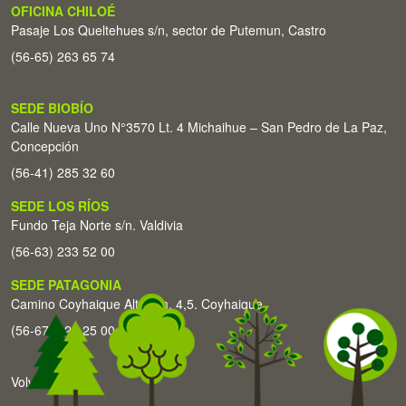
OFICINA CHILOÉ
Pasaje Los Queltehues s/n, sector de Putemun, Castro
(56-65) 263 65 74
SEDE BIOBÍO
Calle Nueva Uno N°3570 Lt. 4 Michaihue – San Pedro de La Paz,
Concepción
(56-41) 285 32 60
SEDE LOS RÍOS
Fundo Teja Norte s/n. Valdivia
(56-63) 233 52 00
SEDE PATAGONIA
Camino Coyhaique Alto Km. 4,5. Coyhaique
(56-67) 226 25 00
Volver arriba