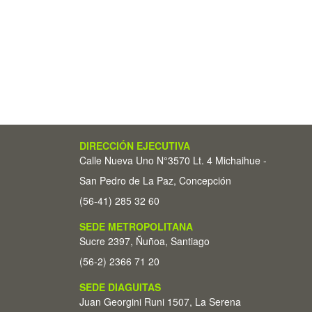
DIRECCIÓN EJECUTIVA
Calle Nueva Uno N°3570 Lt. 4 Michaihue -
San Pedro de La Paz, Concepción
(56-41) 285 32 60
SEDE METROPOLITANA
Sucre 2397, Ñuñoa, Santiago
(56-2) 2366 71 20
SEDE DIAGUITAS
Juan Georgini Runi 1507, La Serena