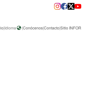
cio
|
Idioma
|
Conócenos
|
Contacto
|
Sitio INFOR