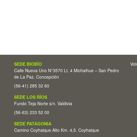
SEDE BIOBÍO
Vol
Calle Nueva Uno N°3570 Lt. 4 Michaihue – San Pedro
de La Paz, Concepción
(56-41) 285 32 60
SEDE LOS RÍOS
Fundo Teja Norte s/n. Valdivia
(56-63) 233 52 00
SEDE PATAGONIA
Camino Coyhaique Alto Km. 4,5. Coyhaique