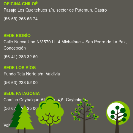
OFICINA CHILOÉ
Pasaje Los Queltehues s/n, sector de Putemun, Castro
(56-65) 263 65 74
SEDE BIOBÍO
Calle Nueva Uno N°3570 Lt. 4 Michaihue – San Pedro de La Paz,
Concepción
(56-41) 285 32 60
SEDE LOS RÍOS
Fundo Teja Norte s/n. Valdivia
(56-63) 233 52 00
SEDE PATAGONIA
Camino Coyhaique Alto Km. 4,5. Coyhaique
(56-67) 226 25 00
Volver arriba