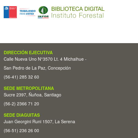
DIRECCIÓN EJECUTIVA
Calle Nueva Uno N°3570 Lt. 4 Michaihue -
San Pedro de La Paz, Concepción
(56-41) 285 32 60
SEDE METROPOLITANA
Sucre 2397, Ñuñoa, Santiago
(56-2) 2366 71 20
SEDE DIAGUITAS
Juan Georgini Runi 1507, La Serena
(56-51) 236 26 00