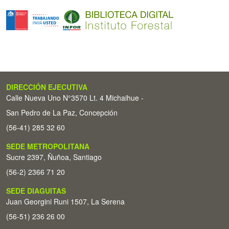
DIRECCIÓN EJECUTIVA
Calle Nueva Uno N°3570 Lt. 4 Michaihue -
San Pedro de La Paz, Concepción
(56-41) 285 32 60
SEDE METROPOLITANA
Sucre 2397, Ñuñoa, Santiago
(56-2) 2366 71 20
SEDE DIAGUITAS
Juan Georgini Runi 1507, La Serena
(56-51) 236 26 00