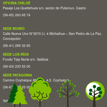
OFICINA CHILOÉ
Pasaje Los Queltehues s/n, sector de Putemun, Castro
(56-65) 263 65 74
SEDE BIOBÍO
Calle Nueva Uno N°3570 Lt. 4 Michaihue – San Pedro de La Paz,
Concepción
(56-41) 285 32 60
SEDE LOS RÍOS
Fundo Teja Norte s/n. Valdivia
(56-63) 233 52 00
SEDE PATAGONIA
Camino Coyhaique Alto Km. 4,5. Coyhaique
(56-67) 226 25 00
Volver arriba