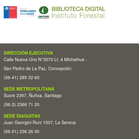
DIRECCIÓN EJECUTIVA
Calle Nueva Uno N°3570 Lt. 4 Michaihue -
San Pedro de La Paz, Concepción
(56-41) 285 32 60
SEDE METROPOLITANA
Sucre 2397, Ñuñoa, Santiago
(56-2) 2366 71 20
SEDE DIAGUITAS
Juan Georgini Runi 1507, La Serena
(56-51) 236 26 00