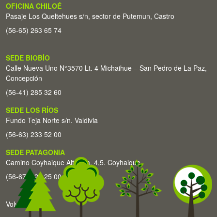
OFICINA CHILOÉ
Pasaje Los Queltehues s/n, sector de Putemun, Castro
(56-65) 263 65 74
SEDE BIOBÍO
Calle Nueva Uno N°3570 Lt. 4 Michaihue – San Pedro de La Paz,
Concepción
(56-41) 285 32 60
SEDE LOS RÍOS
Fundo Teja Norte s/n. Valdivia
(56-63) 233 52 00
SEDE PATAGONIA
Camino Coyhaique Alto Km. 4,5. Coyhaique
(56-67) 226 25 00
Volver arriba