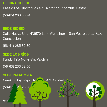
OFICINA CHILOÉ
Pasaje Los Queltehues s/n, sector de Putemun, Castro
(56-65) 263 65 74
SEDE BIOBÍO
Calle Nueva Uno N°3570 Lt. 4 Michaihue – San Pedro de La Paz,
Concepción
(56-41) 285 32 60
SEDE LOS RÍOS
Fundo Teja Norte s/n. Valdivia
(56-63) 233 52 00
SEDE PATAGONIA
Camino Coyhaique Alto Km. 4,5. Coyhaique
(56-67) 226 25 00
Volver arriba