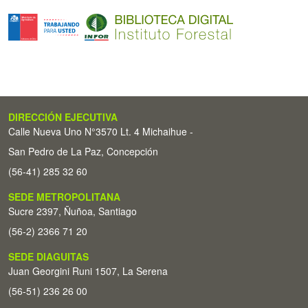
DIRECCIÓN EJECUTIVA
Calle Nueva Uno N°3570 Lt. 4 Michaihue -
San Pedro de La Paz, Concepción
(56-41) 285 32 60
SEDE METROPOLITANA
Sucre 2397, Ñuñoa, Santiago
(56-2) 2366 71 20
SEDE DIAGUITAS
Juan Georgini Runi 1507, La Serena
(56-51) 236 26 00