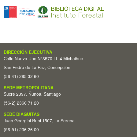
DIRECCIÓN EJECUTIVA
Calle Nueva Uno N°3570 Lt. 4 Michaihue -
San Pedro de La Paz, Concepción
(56-41) 285 32 60
SEDE METROPOLITANA
Sucre 2397, Ñuñoa, Santiago
(56-2) 2366 71 20
SEDE DIAGUITAS
Juan Georgini Runi 1507, La Serena
(56-51) 236 26 00