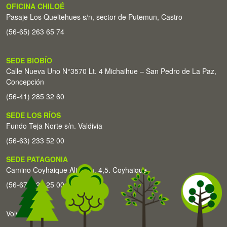
OFICINA CHILOÉ
Pasaje Los Queltehues s/n, sector de Putemun, Castro
(56-65) 263 65 74
SEDE BIOBÍO
Calle Nueva Uno N°3570 Lt. 4 Michaihue – San Pedro de La Paz,
Concepción
(56-41) 285 32 60
SEDE LOS RÍOS
Fundo Teja Norte s/n. Valdivia
(56-63) 233 52 00
SEDE PATAGONIA
Camino Coyhaique Alto Km. 4,5. Coyhaique
(56-67) 226 25 00
Volver arriba