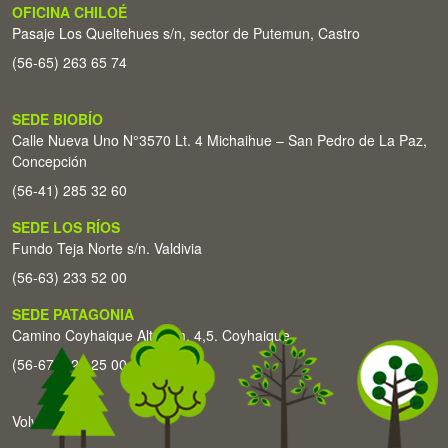
OFICINA CHILOÉ
Pasaje Los Queltehues s/n, sector de Putemun, Castro
(56-65) 263 65 74
SEDE BIOBÍO
Calle Nueva Uno N°3570 Lt. 4 Michaihue – San Pedro de La Paz,
Concepción
(56-41) 285 32 60
SEDE LOS RÍOS
Fundo Teja Norte s/n. Valdivia
(56-63) 233 52 00
SEDE PATAGONIA
Camino Coyhaique Alto Km. 4,5. Coyhaique
(56-67) 226 25 00
Volver arriba