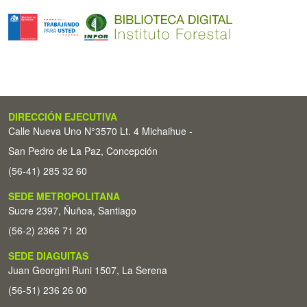
DIRECCIÓN EJECUTIVA
Calle Nueva Uno N°3570 Lt. 4 Michaihue -
San Pedro de La Paz, Concepción
(56-41) 285 32 60
SEDE METROPOLITANA
Sucre 2397, Ñuñoa, Santiago
(56-2) 2366 71 20
SEDE DIAGUITAS
Juan Georgini Runi 1507, La Serena
(56-51) 236 26 00