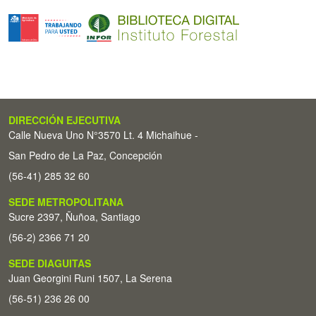
DIRECCIÓN EJECUTIVA
Calle Nueva Uno N°3570 Lt. 4 Michaihue -
San Pedro de La Paz, Concepción
(56-41) 285 32 60
SEDE METROPOLITANA
Sucre 2397, Ñuñoa, Santiago
(56-2) 2366 71 20
SEDE DIAGUITAS
Juan Georgini Runi 1507, La Serena
(56-51) 236 26 00