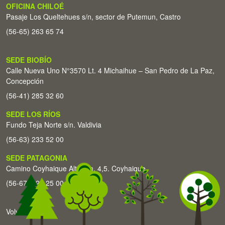
OFICINA CHILOÉ
Pasaje Los Queltehues s/n, sector de Putemun, Castro
(56-65) 263 65 74
SEDE BIOBÍO
Calle Nueva Uno N°3570 Lt. 4 Michaihue – San Pedro de La Paz,
Concepción
(56-41) 285 32 60
SEDE LOS RÍOS
Fundo Teja Norte s/n. Valdivia
(56-63) 233 52 00
SEDE PATAGONIA
Camino Coyhaique Alto Km. 4,5. Coyhaique
(56-67) 226 25 00
Volver arriba