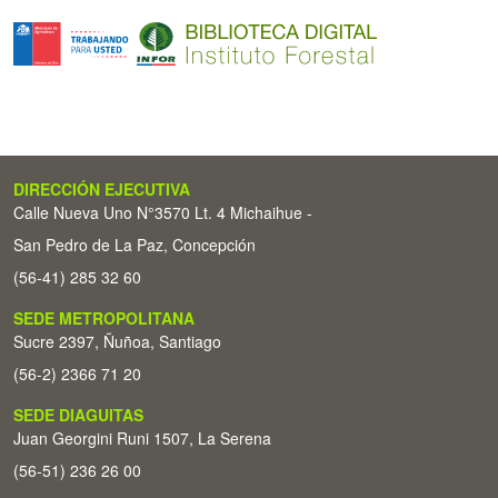
DIRECCIÓN EJECUTIVA
Calle Nueva Uno N°3570 Lt. 4 Michaihue -
San Pedro de La Paz, Concepción
(56-41) 285 32 60
SEDE METROPOLITANA
Sucre 2397, Ñuñoa, Santiago
(56-2) 2366 71 20
SEDE DIAGUITAS
Juan Georgini Runi 1507, La Serena
(56-51) 236 26 00