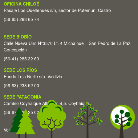
OFICINA CHILOÉ
Pasaje Los Queltehues s/n, sector de Putemun, Castro
(56-65) 263 65 74
SEDE BIOBÍO
Calle Nueva Uno N°3570 Lt. 4 Michaihue – San Pedro de La Paz,
Concepción
(56-41) 285 32 60
SEDE LOS RÍOS
Fundo Teja Norte s/n. Valdivia
(56-63) 233 52 00
SEDE PATAGONIA
Camino Coyhaique Alto Km. 4,5. Coyhaique
(56-67) 226 25 00
Volver arriba