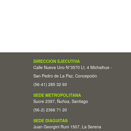
DIRECCIÓN EJECUTIVA
Calle Nueva Uno N°3570 Lt. 4 Michaihue -
San Pedro de La Paz, Concepción
(56-41) 285 32 60
SEDE METROPOLITANA
Sucre 2397, Ñuñoa, Santiago
(56-2) 2366 71 20
SEDE DIAGUITAS
Juan Georgini Runi 1507, La Serena