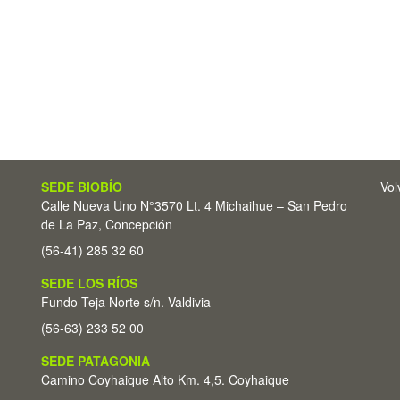
SEDE BIOBÍO
Vol
Calle Nueva Uno N°3570 Lt. 4 Michaihue – San Pedro
de La Paz, Concepción
(56-41) 285 32 60
SEDE LOS RÍOS
Fundo Teja Norte s/n. Valdivia
(56-63) 233 52 00
SEDE PATAGONIA
Camino Coyhaique Alto Km. 4,5. Coyhaique