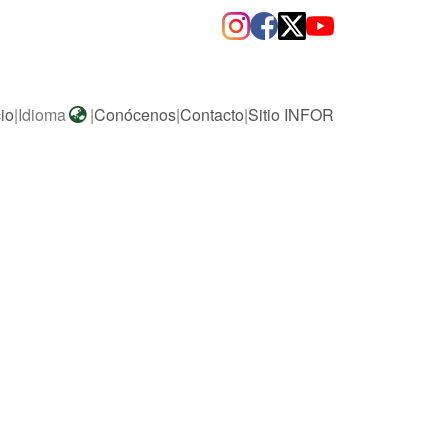
cio
|
Idioma
|
Conócenos
|
Contacto
|
Sitio INFOR