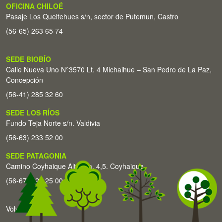
OFICINA CHILOÉ
Pasaje Los Queltehues s/n, sector de Putemun, Castro
(56-65) 263 65 74
SEDE BIOBÍO
Calle Nueva Uno N°3570 Lt. 4 Michaihue – San Pedro de La Paz,
Concepción
(56-41) 285 32 60
SEDE LOS RÍOS
Fundo Teja Norte s/n. Valdivia
(56-63) 233 52 00
SEDE PATAGONIA
Camino Coyhaique Alto Km. 4,5. Coyhaique
(56-67) 226 25 00
Volver arriba