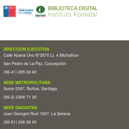
DIRECCIÓN EJECUTIVA
Calle Nueva Uno N°3570 Lt. 4 Michaihue -
San Pedro de La Paz, Concepción
(56-41) 285 32 60
SEDE METROPOLITANA
Sucre 2397, Ñuñoa, Santiago
(56-2) 2366 71 20
SEDE DIAGUITAS
Juan Georgini Runi 1507, La Serena
(56-51) 236 26 00