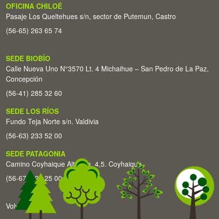
OFICINA CHILOÉ
Pasaje Los Queltehues s/n, sector de Putemun, Castro
(56-65) 263 65 74
SEDE BIOBÍO
Calle Nueva Uno N°3570 Lt. 4 Michaihue – San Pedro de La Paz,
Concepción
(56-41) 285 32 60
SEDE LOS RÍOS
Fundo Teja Norte s/n. Valdivia
(56-63) 233 52 00
SEDE PATAGONIA
Camino Coyhaique Alto Km. 4,5. Coyhaique
(56-67) 226 25 00
Volver arriba