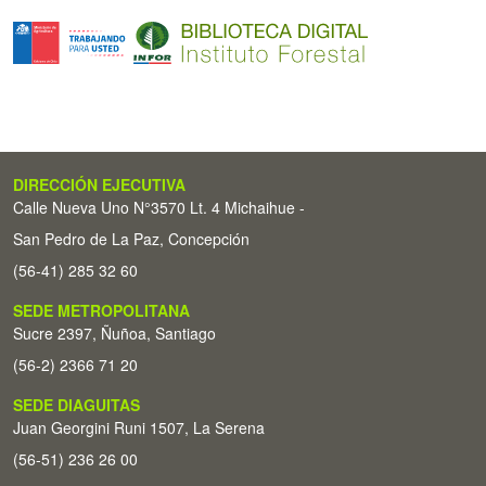
DIRECCIÓN EJECUTIVA
Calle Nueva Uno N°3570 Lt. 4 Michaihue -
San Pedro de La Paz, Concepción
(56-41) 285 32 60
SEDE METROPOLITANA
Sucre 2397, Ñuñoa, Santiago
(56-2) 2366 71 20
SEDE DIAGUITAS
Juan Georgini Runi 1507, La Serena
(56-51) 236 26 00