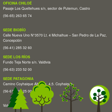
OFICINA CHILOÉ
Pasaje Los Queltehues s/n, sector de Putemun, Castro
(56-65) 263 65 74
SEDE BIOBÍO
Calle Nueva Uno N°3570 Lt. 4 Michaihue – San Pedro de La Paz,
Concepción
(56-41) 285 32 60
SEDE LOS RÍOS
Fundo Teja Norte s/n. Valdivia
(56-63) 233 52 00
SEDE PATAGONIA
Camino Coyhaique Alto Km. 4,5. Coyhaique
(56-67) 226 25 00
Volver arriba