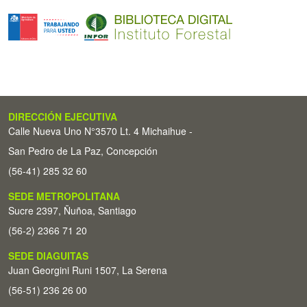
DIRECCIÓN EJECUTIVA
Calle Nueva Uno N°3570 Lt. 4 Michaihue -
San Pedro de La Paz, Concepción
(56-41) 285 32 60
SEDE METROPOLITANA
Sucre 2397, Ñuñoa, Santiago
(56-2) 2366 71 20
SEDE DIAGUITAS
Juan Georgini Runi 1507, La Serena
(56-51) 236 26 00