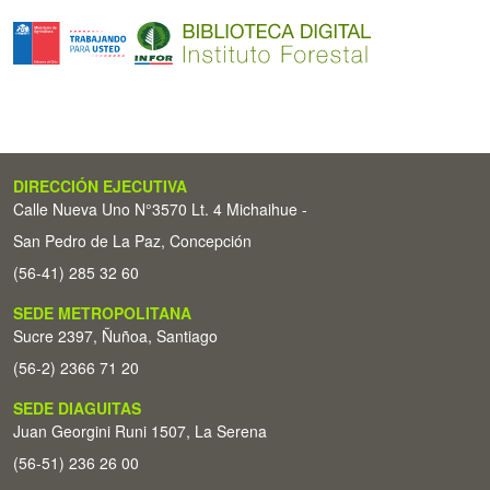
DIRECCIÓN EJECUTIVA
Calle Nueva Uno N°3570 Lt. 4 Michaihue -
San Pedro de La Paz, Concepción
(56-41) 285 32 60
SEDE METROPOLITANA
Sucre 2397, Ñuñoa, Santiago
(56-2) 2366 71 20
SEDE DIAGUITAS
Juan Georgini Runi 1507, La Serena
(56-51) 236 26 00