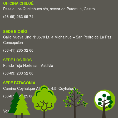
OFICINA CHILOÉ
Pasaje Los Queltehues s/n, sector de Putemun, Castro
(56-65) 263 65 74
SEDE BIOBÍO
Calle Nueva Uno N°3570 Lt. 4 Michaihue – San Pedro de La Paz,
Concepción
(56-41) 285 32 60
SEDE LOS RÍOS
Fundo Teja Norte s/n. Valdivia
(56-63) 233 52 00
SEDE PATAGONIA
Camino Coyhaique Alto Km. 4,5. Coyhaique
(56-67) 226 25 00
Volver arriba