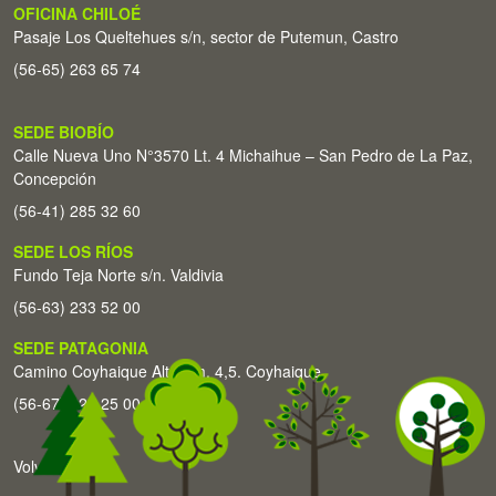
OFICINA CHILOÉ
Pasaje Los Queltehues s/n, sector de Putemun, Castro
(56-65) 263 65 74
SEDE BIOBÍO
Calle Nueva Uno N°3570 Lt. 4 Michaihue – San Pedro de La Paz,
Concepción
(56-41) 285 32 60
SEDE LOS RÍOS
Fundo Teja Norte s/n. Valdivia
(56-63) 233 52 00
SEDE PATAGONIA
Camino Coyhaique Alto Km. 4,5. Coyhaique
(56-67) 226 25 00
Volver arriba