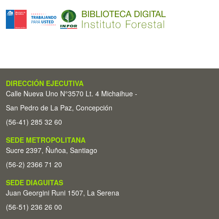
DIRECCIÓN EJECUTIVA
Calle Nueva Uno N°3570 Lt. 4 Michaihue -
San Pedro de La Paz, Concepción
(56-41) 285 32 60
SEDE METROPOLITANA
Sucre 2397, Ñuñoa, Santiago
(56-2) 2366 71 20
SEDE DIAGUITAS
Juan Georgini Runi 1507, La Serena
(56-51) 236 26 00