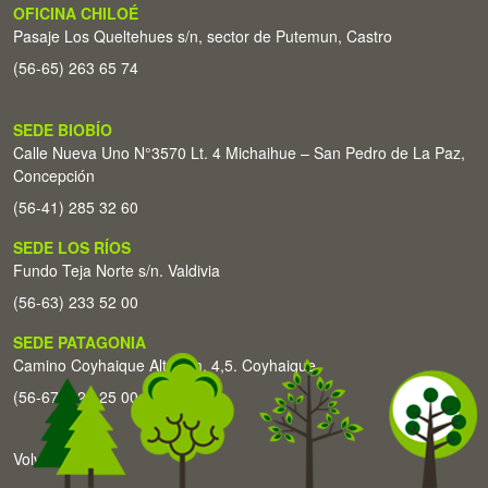
OFICINA CHILOÉ
Pasaje Los Queltehues s/n, sector de Putemun, Castro
(56-65) 263 65 74
SEDE BIOBÍO
Calle Nueva Uno N°3570 Lt. 4 Michaihue – San Pedro de La Paz,
Concepción
(56-41) 285 32 60
SEDE LOS RÍOS
Fundo Teja Norte s/n. Valdivia
(56-63) 233 52 00
SEDE PATAGONIA
Camino Coyhaique Alto Km. 4,5. Coyhaique
(56-67) 226 25 00
Volver arriba