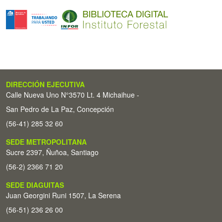
DIRECCIÓN EJECUTIVA
Calle Nueva Uno N°3570 Lt. 4 Michaihue -
San Pedro de La Paz, Concepción
(56-41) 285 32 60
SEDE METROPOLITANA
Sucre 2397, Ñuñoa, Santiago
(56-2) 2366 71 20
SEDE DIAGUITAS
Juan Georgini Runi 1507, La Serena
(56-51) 236 26 00