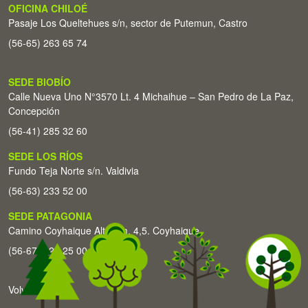
OFICINA CHILOÉ
Pasaje Los Queltehues s/n, sector de Putemun, Castro
(56-65) 263 65 74
SEDE BIOBÍO
Calle Nueva Uno N°3570 Lt. 4 Michaihue – San Pedro de La Paz,
Concepción
(56-41) 285 32 60
SEDE LOS RÍOS
Fundo Teja Norte s/n. Valdivia
(56-63) 233 52 00
SEDE PATAGONIA
Camino Coyhaique Alto Km. 4,5. Coyhaique
(56-67) 226 25 00
Volver arriba