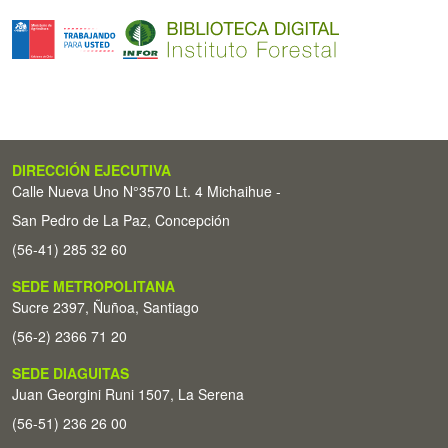
DIRECCIÓN EJECUTIVA
Calle Nueva Uno N°3570 Lt. 4 Michaihue -
San Pedro de La Paz, Concepción
(56-41) 285 32 60
SEDE METROPOLITANA
Sucre 2397, Ñuñoa, Santiago
(56-2) 2366 71 20
SEDE DIAGUITAS
Juan Georgini Runi 1507, La Serena
(56-51) 236 26 00