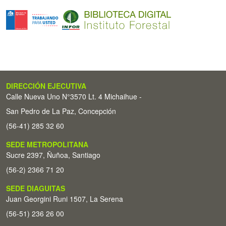
DIRECCIÓN EJECUTIVA
Calle Nueva Uno N°3570 Lt. 4 Michaihue -
San Pedro de La Paz, Concepción
(56-41) 285 32 60
SEDE METROPOLITANA
Sucre 2397, Ñuñoa, Santiago
(56-2) 2366 71 20
SEDE DIAGUITAS
Juan Georgini Runi 1507, La Serena
(56-51) 236 26 00