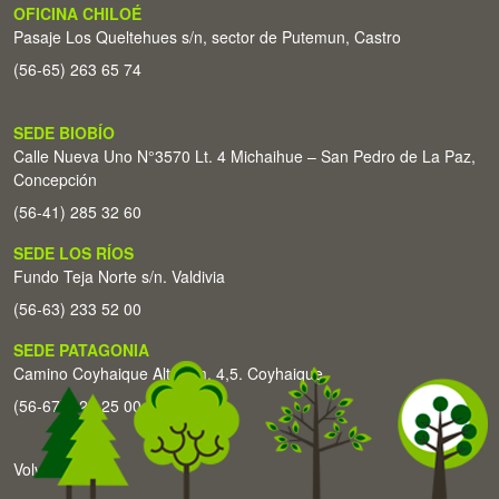
OFICINA CHILOÉ
Pasaje Los Queltehues s/n, sector de Putemun, Castro
(56-65) 263 65 74
SEDE BIOBÍO
Calle Nueva Uno N°3570 Lt. 4 Michaihue – San Pedro de La Paz,
Concepción
(56-41) 285 32 60
SEDE LOS RÍOS
Fundo Teja Norte s/n. Valdivia
(56-63) 233 52 00
SEDE PATAGONIA
Camino Coyhaique Alto Km. 4,5. Coyhaique
(56-67) 226 25 00
Volver arriba