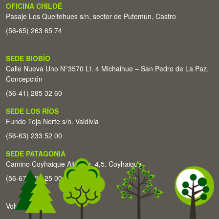
OFICINA CHILOÉ
Pasaje Los Queltehues s/n, sector de Putemun, Castro
(56-65) 263 65 74
SEDE BIOBÍO
Calle Nueva Uno N°3570 Lt. 4 Michaihue – San Pedro de La Paz,
Concepción
(56-41) 285 32 60
SEDE LOS RÍOS
Fundo Teja Norte s/n. Valdivia
(56-63) 233 52 00
SEDE PATAGONIA
Camino Coyhaique Alto Km. 4,5. Coyhaique
(56-67) 226 25 00
Volver arriba