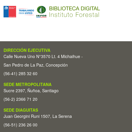
DIRECCIÓN EJECUTIVA
Calle Nueva Uno N°3570 Lt. 4 Michaihue -
San Pedro de La Paz, Concepción
(56-41) 285 32 60
SEDE METROPOLITANA
Sucre 2397, Ñuñoa, Santiago
(56-2) 2366 71 20
SEDE DIAGUITAS
Juan Georgini Runi 1507, La Serena
(56-51) 236 26 00