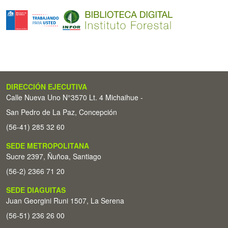
DIRECCIÓN EJECUTIVA
Calle Nueva Uno N°3570 Lt. 4 Michaihue -
San Pedro de La Paz, Concepción
(56-41) 285 32 60
SEDE METROPOLITANA
Sucre 2397, Ñuñoa, Santiago
(56-2) 2366 71 20
SEDE DIAGUITAS
Juan Georgini Runi 1507, La Serena
(56-51) 236 26 00