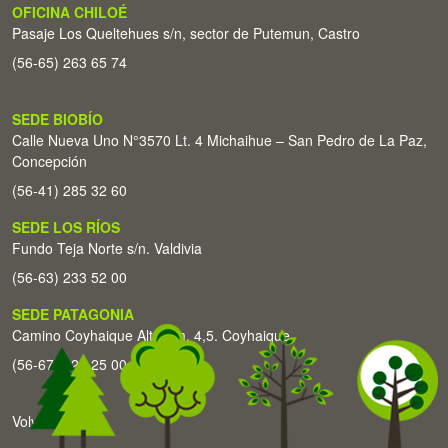
OFICINA CHILOÉ
Pasaje Los Queltehues s/n, sector de Putemun, Castro
(56-65) 263 65 74
SEDE BIOBÍO
Calle Nueva Uno N°3570 Lt. 4 Michaihue – San Pedro de La Paz,
Concepción
(56-41) 285 32 60
SEDE LOS RÍOS
Fundo Teja Norte s/n. Valdivia
(56-63) 233 52 00
SEDE PATAGONIA
Camino Coyhaique Alto Km. 4,5. Coyhaique
(56-67) 226 25 00
Volver arriba