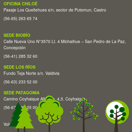
OFICINA CHILOÉ
Pasaje Los Queltehues s/n, sector de Putemun, Castro
(56-65) 263 65 74
SEDE BIOBÍO
Calle Nueva Uno N°3570 Lt. 4 Michaihue – San Pedro de La Paz,
Concepción
(56-41) 285 32 60
SEDE LOS RÍOS
Fundo Teja Norte s/n. Valdivia
(56-63) 233 52 00
SEDE PATAGONIA
Camino Coyhaique Alto Km. 4,5. Coyhaique
(56-67) 226 25 00
Volver arriba