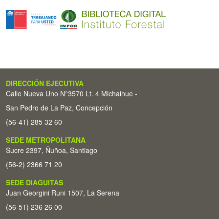
DIRECCIÓN EJECUTIVA
Calle Nueva Uno N°3570 Lt. 4 Michaihue -
San Pedro de La Paz, Concepción
(56-41) 285 32 60
SEDE METROPOLITANA
Sucre 2397, Ñuñoa, Santiago
(56-2) 2366 71 20
SEDE DIAGUITAS
Juan Georgini Runi 1507, La Serena
(56-51) 236 26 00