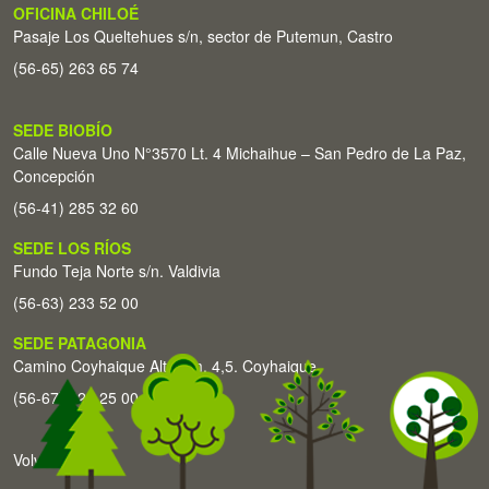
OFICINA CHILOÉ
Pasaje Los Queltehues s/n, sector de Putemun, Castro
(56-65) 263 65 74
SEDE BIOBÍO
Calle Nueva Uno N°3570 Lt. 4 Michaihue – San Pedro de La Paz,
Concepción
(56-41) 285 32 60
SEDE LOS RÍOS
Fundo Teja Norte s/n. Valdivia
(56-63) 233 52 00
SEDE PATAGONIA
Camino Coyhaique Alto Km. 4,5. Coyhaique
(56-67) 226 25 00
Volver arriba