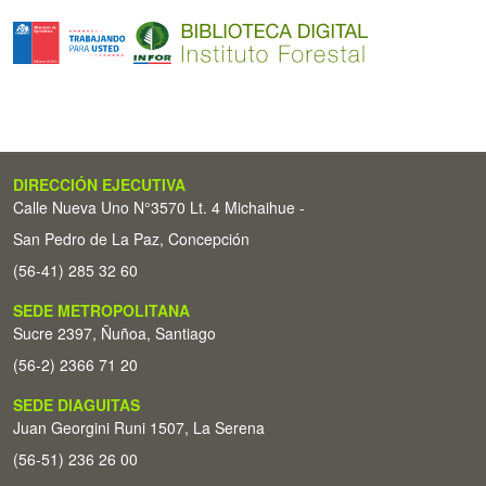
DIRECCIÓN EJECUTIVA
Calle Nueva Uno N°3570 Lt. 4 Michaihue -
San Pedro de La Paz, Concepción
(56-41) 285 32 60
SEDE METROPOLITANA
Sucre 2397, Ñuñoa, Santiago
(56-2) 2366 71 20
SEDE DIAGUITAS
Juan Georgini Runi 1507, La Serena
(56-51) 236 26 00