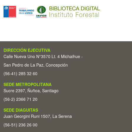
DIRECCIÓN EJECUTIVA
Calle Nueva Uno N°3570 Lt. 4 Michaihue -
San Pedro de La Paz, Concepción
(56-41) 285 32 60
SEDE METROPOLITANA
Sucre 2397, Ñuñoa, Santiago
(56-2) 2366 71 20
SEDE DIAGUITAS
Juan Georgini Runi 1507, La Serena
(56-51) 236 26 00