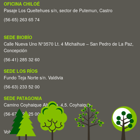
OFICINA CHILOÉ
Pasaje Los Queltehues s/n, sector de Putemun, Castro
(56-65) 263 65 74
SEDE BIOBÍO
Calle Nueva Uno N°3570 Lt. 4 Michaihue – San Pedro de La Paz,
Concepción
(56-41) 285 32 60
SEDE LOS RÍOS
Fundo Teja Norte s/n. Valdivia
(56-63) 233 52 00
SEDE PATAGONIA
Camino Coyhaique Alto Km. 4,5. Coyhaique
(56-67) 226 25 00
Volver arriba