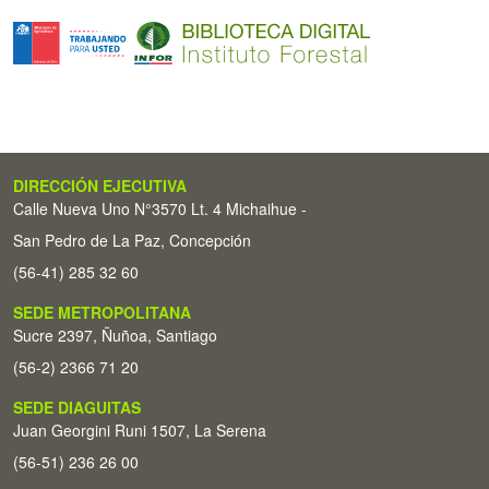
DIRECCIÓN EJECUTIVA
Calle Nueva Uno N°3570 Lt. 4 Michaihue -
San Pedro de La Paz, Concepción
(56-41) 285 32 60
SEDE METROPOLITANA
Sucre 2397, Ñuñoa, Santiago
(56-2) 2366 71 20
SEDE DIAGUITAS
Juan Georgini Runi 1507, La Serena
(56-51) 236 26 00