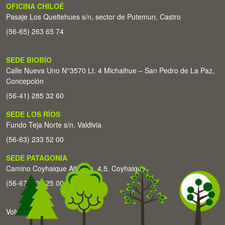
OFICINA CHILOÉ
Pasaje Los Queltehues s/n, sector de Putemun, Castro
(56-65) 263 65 74
SEDE BIOBÍO
Calle Nueva Uno N°3570 Lt. 4 Michaihue – San Pedro de La Paz,
Concepción
(56-41) 285 32 60
SEDE LOS RÍOS
Fundo Teja Norte s/n. Valdivia
(56-63) 233 52 00
SEDE PATAGONIA
Camino Coyhaique Alto Km. 4,5. Coyhaique
(56-67) 226 25 00
Volver arriba