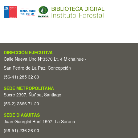
DIRECCIÓN EJECUTIVA
Calle Nueva Uno N°3570 Lt. 4 Michaihue -
San Pedro de La Paz, Concepción
(56-41) 285 32 60
SEDE METROPOLITANA
Sucre 2397, Ñuñoa, Santiago
(56-2) 2366 71 20
SEDE DIAGUITAS
Juan Georgini Runi 1507, La Serena
(56-51) 236 26 00