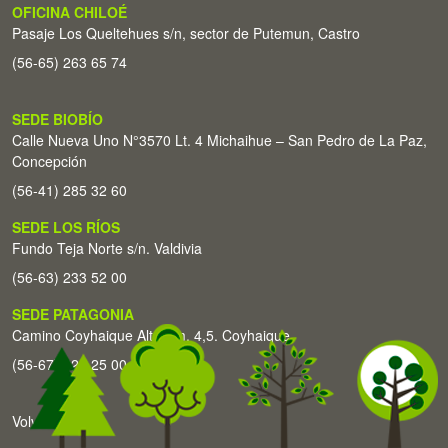
OFICINA CHILOÉ
Pasaje Los Queltehues s/n, sector de Putemun, Castro
(56-65) 263 65 74
SEDE BIOBÍO
Calle Nueva Uno N°3570 Lt. 4 Michaihue – San Pedro de La Paz,
Concepción
(56-41) 285 32 60
SEDE LOS RÍOS
Fundo Teja Norte s/n. Valdivia
(56-63) 233 52 00
SEDE PATAGONIA
Camino Coyhaique Alto Km. 4,5. Coyhaique
(56-67) 226 25 00
Volver arriba