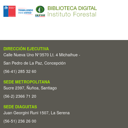
DIRECCIÓN EJECUTIVA
Calle Nueva Uno N°3570 Lt. 4 Michaihue -
San Pedro de La Paz, Concepción
(56-41) 285 32 60
SEDE METROPOLITANA
Sucre 2397, Ñuñoa, Santiago
(56-2) 2366 71 20
SEDE DIAGUITAS
Juan Georgini Runi 1507, La Serena
(56-51) 236 26 00