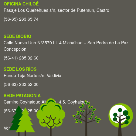
OFICINA CHILOÉ
Pasaje Los Queltehues s/n, sector de Putemun, Castro
(56-65) 263 65 74
SEDE BIOBÍO
Calle Nueva Uno N°3570 Lt. 4 Michaihue – San Pedro de La Paz,
Concepción
(56-41) 285 32 60
SEDE LOS RÍOS
Fundo Teja Norte s/n. Valdivia
(56-63) 233 52 00
SEDE PATAGONIA
Camino Coyhaique Alto Km. 4,5. Coyhaique
(56-67) 226 25 00
Volver arriba