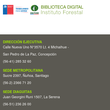
DIRECCIÓN EJECUTIVA
Calle Nueva Uno N°3570 Lt. 4 Michaihue -
San Pedro de La Paz, Concepción
(56-41) 285 32 60
SEDE METROPOLITANA
Sucre 2397, Ñuñoa, Santiago
(56-2) 2366 71 20
SEDE DIAGUITAS
Juan Georgini Runi 1507, La Serena
(56-51) 236 26 00