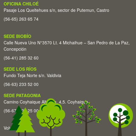
OFICINA CHILOÉ
Pasaje Los Queltehues s/n, sector de Putemun, Castro
(56-65) 263 65 74
SEDE BIOBÍO
Calle Nueva Uno N°3570 Lt. 4 Michaihue – San Pedro de La Paz,
Concepción
(56-41) 285 32 60
SEDE LOS RÍOS
Fundo Teja Norte s/n. Valdivia
(56-63) 233 52 00
SEDE PATAGONIA
Camino Coyhaique Alto Km. 4,5. Coyhaique
(56-67) 226 25 00
Volver arriba