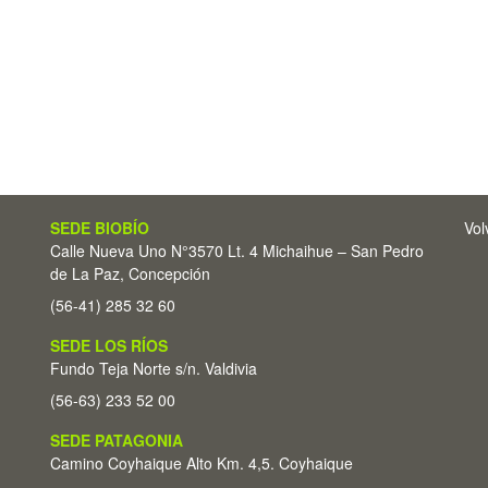
SEDE BIOBÍO
Vol
Calle Nueva Uno N°3570 Lt. 4 Michaihue – San Pedro
de La Paz, Concepción
(56-41) 285 32 60
SEDE LOS RÍOS
Fundo Teja Norte s/n. Valdivia
(56-63) 233 52 00
SEDE PATAGONIA
Camino Coyhaique Alto Km. 4,5. Coyhaique