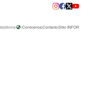
cio
|
Idioma
|
Conócenos
|
Contacto
|
Sitio INFOR