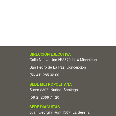
DIRECCIÓN EJECUTIVA
Calle Nueva Uno N°3570 Lt. 4 Michaihue -
San Pedro de La Paz, Concepción
(56-41) 285 32 60
SEDE METROPOLITANA
Sucre 2397, Ñuñoa, Santiago
(56-2) 2366 71 20
SEDE DIAGUITAS
Juan Georgini Runi 1507, La Serena