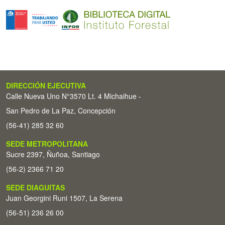
DIRECCIÓN EJECUTIVA
Calle Nueva Uno N°3570 Lt. 4 Michaihue -
San Pedro de La Paz, Concepción
(56-41) 285 32 60
SEDE METROPOLITANA
Sucre 2397, Ñuñoa, Santiago
(56-2) 2366 71 20
SEDE DIAGUITAS
Juan Georgini Runi 1507, La Serena
(56-51) 236 26 00