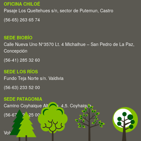
OFICINA CHILOÉ
Pasaje Los Queltehues s/n, sector de Putemun, Castro
(56-65) 263 65 74
SEDE BIOBÍO
Calle Nueva Uno N°3570 Lt. 4 Michaihue – San Pedro de La Paz,
Concepción
(56-41) 285 32 60
SEDE LOS RÍOS
Fundo Teja Norte s/n. Valdivia
(56-63) 233 52 00
SEDE PATAGONIA
Camino Coyhaique Alto Km. 4,5. Coyhaique
(56-67) 226 25 00
Volver arriba