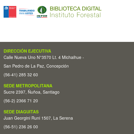
DIRECCIÓN EJECUTIVA
Calle Nueva Uno N°3570 Lt. 4 Michaihue -
San Pedro de La Paz, Concepción
(56-41) 285 32 60
SEDE METROPOLITANA
Sucre 2397, Ñuñoa, Santiago
(56-2) 2366 71 20
SEDE DIAGUITAS
Juan Georgini Runi 1507, La Serena
(56-51) 236 26 00