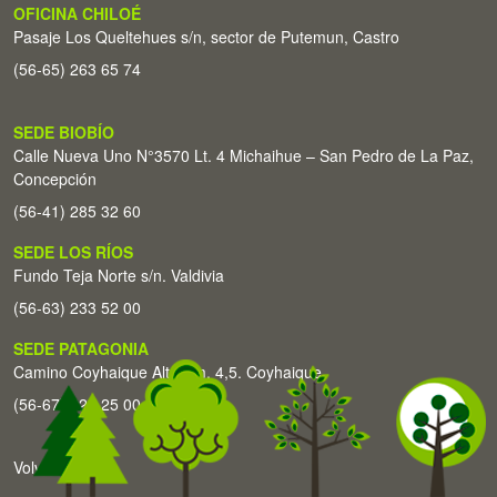
OFICINA CHILOÉ
Pasaje Los Queltehues s/n, sector de Putemun, Castro
(56-65) 263 65 74
SEDE BIOBÍO
Calle Nueva Uno N°3570 Lt. 4 Michaihue – San Pedro de La Paz,
Concepción
(56-41) 285 32 60
SEDE LOS RÍOS
Fundo Teja Norte s/n. Valdivia
(56-63) 233 52 00
SEDE PATAGONIA
Camino Coyhaique Alto Km. 4,5. Coyhaique
(56-67) 226 25 00
Volver arriba