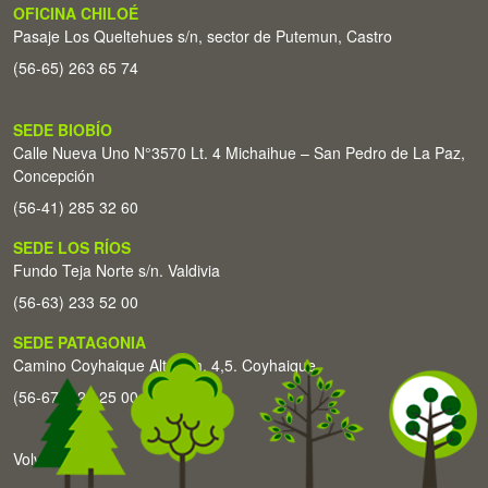
OFICINA CHILOÉ
Pasaje Los Queltehues s/n, sector de Putemun, Castro
(56-65) 263 65 74
SEDE BIOBÍO
Calle Nueva Uno N°3570 Lt. 4 Michaihue – San Pedro de La Paz,
Concepción
(56-41) 285 32 60
SEDE LOS RÍOS
Fundo Teja Norte s/n. Valdivia
(56-63) 233 52 00
SEDE PATAGONIA
Camino Coyhaique Alto Km. 4,5. Coyhaique
(56-67) 226 25 00
Volver arriba