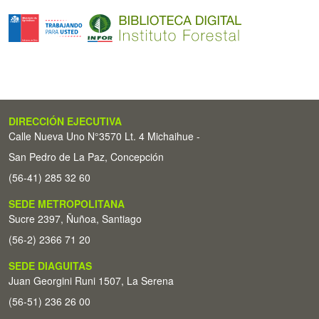
DIRECCIÓN EJECUTIVA
Calle Nueva Uno N°3570 Lt. 4 Michaihue -
San Pedro de La Paz, Concepción
(56-41) 285 32 60
SEDE METROPOLITANA
Sucre 2397, Ñuñoa, Santiago
(56-2) 2366 71 20
SEDE DIAGUITAS
Juan Georgini Runi 1507, La Serena
(56-51) 236 26 00