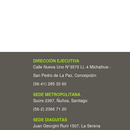
DIRECCIÓN EJECUTIVA
Calle Nueva Uno N°3570 Lt. 4 Michaihue -
San Pedro de La Paz, Concepción
(56-41) 285 32 60
SEDE METROPOLITANA
Sucre 2397, Ñuñoa, Santiago
(56-2) 2366 71 20
SEDE DIAGUITAS
Juan Georgini Runi 1507, La Serena