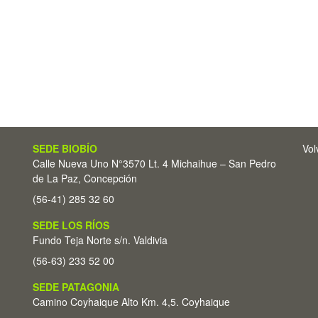
SEDE BIOBÍO
Vol
Calle Nueva Uno N°3570 Lt. 4 Michaihue – San Pedro
de La Paz, Concepción
(56-41) 285 32 60
SEDE LOS RÍOS
Fundo Teja Norte s/n. Valdivia
(56-63) 233 52 00
SEDE PATAGONIA
Camino Coyhaique Alto Km. 4,5. Coyhaique