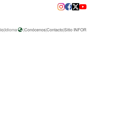
cio
|
Idioma
|
Conócenos
|
Contacto
|
Sitio INFOR