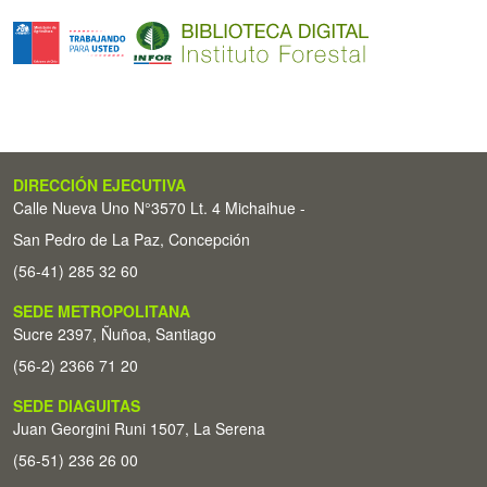
DIRECCIÓN EJECUTIVA
Calle Nueva Uno N°3570 Lt. 4 Michaihue -
San Pedro de La Paz, Concepción
(56-41) 285 32 60
SEDE METROPOLITANA
Sucre 2397, Ñuñoa, Santiago
(56-2) 2366 71 20
SEDE DIAGUITAS
Juan Georgini Runi 1507, La Serena
(56-51) 236 26 00