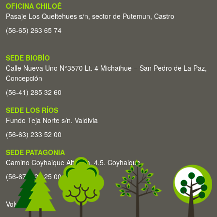
OFICINA CHILOÉ
Pasaje Los Queltehues s/n, sector de Putemun, Castro
(56-65) 263 65 74
SEDE BIOBÍO
Calle Nueva Uno N°3570 Lt. 4 Michaihue – San Pedro de La Paz,
Concepción
(56-41) 285 32 60
SEDE LOS RÍOS
Fundo Teja Norte s/n. Valdivia
(56-63) 233 52 00
SEDE PATAGONIA
Camino Coyhaique Alto Km. 4,5. Coyhaique
(56-67) 226 25 00
Volver arriba