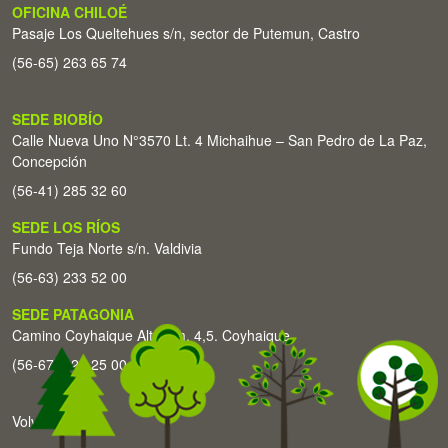
OFICINA CHILOÉ
Pasaje Los Queltehues s/n, sector de Putemun, Castro
(56-65) 263 65 74
SEDE BIOBÍO
Calle Nueva Uno N°3570 Lt. 4 Michaihue – San Pedro de La Paz,
Concepción
(56-41) 285 32 60
SEDE LOS RÍOS
Fundo Teja Norte s/n. Valdivia
(56-63) 233 52 00
SEDE PATAGONIA
Camino Coyhaique Alto Km. 4,5. Coyhaique
(56-67) 226 25 00
Volver arriba