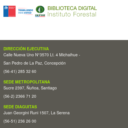
DIRECCIÓN EJECUTIVA
Calle Nueva Uno N°3570 Lt. 4 Michaihue -
San Pedro de La Paz, Concepción
(56-41) 285 32 60
SEDE METROPOLITANA
Sucre 2397, Ñuñoa, Santiago
(56-2) 2366 71 20
SEDE DIAGUITAS
Juan Georgini Runi 1507, La Serena
(56-51) 236 26 00