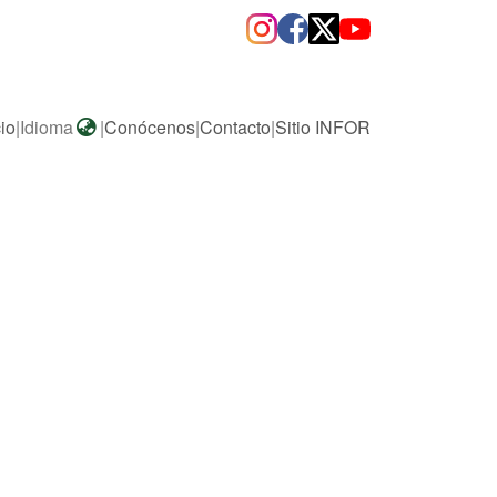
cio
|
Idioma
|
Conócenos
|
Contacto
|
Sitio INFOR