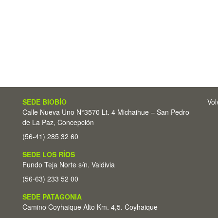
SEDE BIOBÍO
Vol
Calle Nueva Uno N°3570 Lt. 4 Michaihue – San Pedro
de La Paz, Concepción
(56-41) 285 32 60
SEDE LOS RÍOS
Fundo Teja Norte s/n. Valdivia
(56-63) 233 52 00
SEDE PATAGONIA
Camino Coyhaique Alto Km. 4,5. Coyhaique