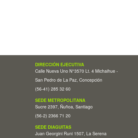
DIRECCIÓN EJECUTIVA
Calle Nueva Uno N°3570 Lt. 4 Michaihue -
San Pedro de La Paz, Concepción
(56-41) 285 32 60
SEDE METROPOLITANA
Sucre 2397, Ñuñoa, Santiago
(56-2) 2366 71 20
SEDE DIAGUITAS
Juan Georgini Runi 1507, La Serena