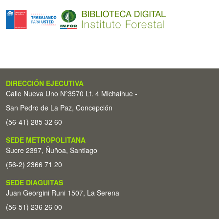
DIRECCIÓN EJECUTIVA
Calle Nueva Uno N°3570 Lt. 4 Michaihue -
San Pedro de La Paz, Concepción
(56-41) 285 32 60
SEDE METROPOLITANA
Sucre 2397, Ñuñoa, Santiago
(56-2) 2366 71 20
SEDE DIAGUITAS
Juan Georgini Runi 1507, La Serena
(56-51) 236 26 00