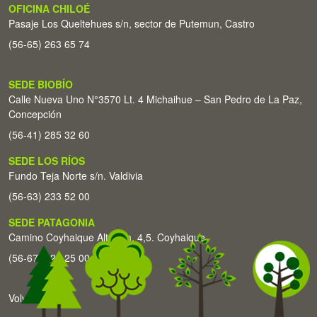
OFICINA CHILOÉ
Pasaje Los Queltehues s/n, sector de Putemun, Castro
(56-65) 263 65 74
SEDE BIOBÍO
Calle Nueva Uno N°3570 Lt. 4 Michaihue – San Pedro de La Paz,
Concepción
(56-41) 285 32 60
SEDE LOS RÍOS
Fundo Teja Norte s/n. Valdivia
(56-63) 233 52 00
SEDE PATAGONIA
Camino Coyhaique Alto Km. 4,5. Coyhaique
(56-67) 226 25 00
Volver arriba