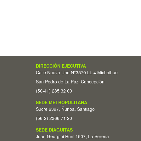
DIRECCIÓN EJECUTIVA
Calle Nueva Uno N°3570 Lt. 4 Michaihue -
San Pedro de La Paz, Concepción
(56-41) 285 32 60
SEDE METROPOLITANA
Sucre 2397, Ñuñoa, Santiago
(56-2) 2366 71 20
SEDE DIAGUITAS
Juan Georgini Runi 1507, La Serena