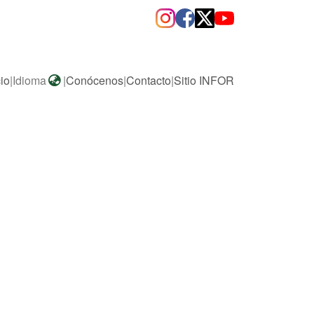
cio
|
Idioma
|
Conócenos
|
Contacto
|
Sitio INFOR