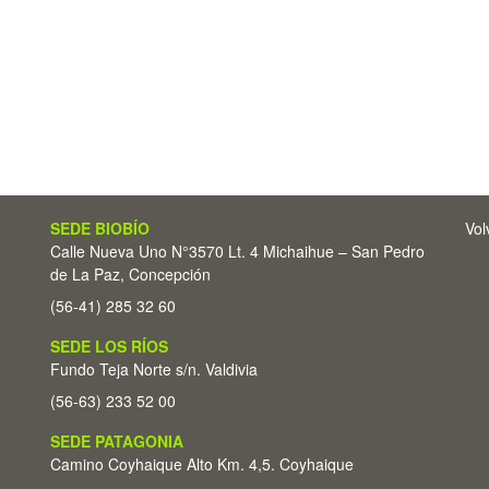
SEDE BIOBÍO
Vol
Calle Nueva Uno N°3570 Lt. 4 Michaihue – San Pedro
de La Paz, Concepción
(56-41) 285 32 60
SEDE LOS RÍOS
Fundo Teja Norte s/n. Valdivia
(56-63) 233 52 00
SEDE PATAGONIA
Camino Coyhaique Alto Km. 4,5. Coyhaique