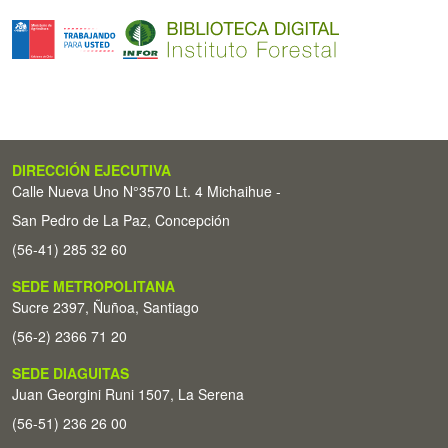
DIRECCIÓN EJECUTIVA
Calle Nueva Uno N°3570 Lt. 4 Michaihue -
San Pedro de La Paz, Concepción
(56-41) 285 32 60
SEDE METROPOLITANA
Sucre 2397, Ñuñoa, Santiago
(56-2) 2366 71 20
SEDE DIAGUITAS
Juan Georgini Runi 1507, La Serena
(56-51) 236 26 00