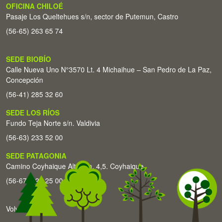
OFICINA CHILOÉ
Pasaje Los Queltehues s/n, sector de Putemun, Castro
(56-65) 263 65 74
SEDE BIOBÍO
Calle Nueva Uno N°3570 Lt. 4 Michaihue – San Pedro de La Paz,
Concepción
(56-41) 285 32 60
SEDE LOS RÍOS
Fundo Teja Norte s/n. Valdivia
(56-63) 233 52 00
SEDE PATAGONIA
Camino Coyhaique Alto Km. 4,5. Coyhaique
(56-67) 226 25 00
Volver arriba