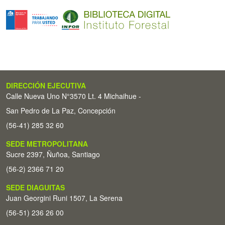
DIRECCIÓN EJECUTIVA
Calle Nueva Uno N°3570 Lt. 4 Michaihue -
San Pedro de La Paz, Concepción
(56-41) 285 32 60
SEDE METROPOLITANA
Sucre 2397, Ñuñoa, Santiago
(56-2) 2366 71 20
SEDE DIAGUITAS
Juan Georgini Runi 1507, La Serena
(56-51) 236 26 00