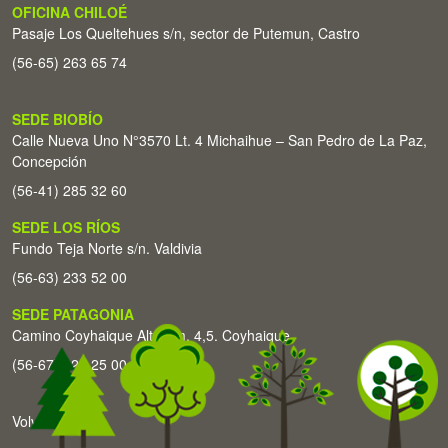
OFICINA CHILOÉ
Pasaje Los Queltehues s/n, sector de Putemun, Castro
(56-65) 263 65 74
SEDE BIOBÍO
Calle Nueva Uno N°3570 Lt. 4 Michaihue – San Pedro de La Paz,
Concepción
(56-41) 285 32 60
SEDE LOS RÍOS
Fundo Teja Norte s/n. Valdivia
(56-63) 233 52 00
SEDE PATAGONIA
Camino Coyhaique Alto Km. 4,5. Coyhaique
(56-67) 226 25 00
Volver arriba