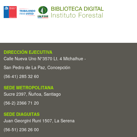
DIRECCIÓN EJECUTIVA
Calle Nueva Uno N°3570 Lt. 4 Michaihue -
San Pedro de La Paz, Concepción
(56-41) 285 32 60
SEDE METROPOLITANA
Sucre 2397, Ñuñoa, Santiago
(56-2) 2366 71 20
SEDE DIAGUITAS
Juan Georgini Runi 1507, La Serena
(56-51) 236 26 00