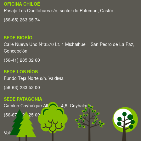
OFICINA CHILOÉ
Pasaje Los Queltehues s/n, sector de Putemun, Castro
(56-65) 263 65 74
SEDE BIOBÍO
Calle Nueva Uno N°3570 Lt. 4 Michaihue – San Pedro de La Paz,
Concepción
(56-41) 285 32 60
SEDE LOS RÍOS
Fundo Teja Norte s/n. Valdivia
(56-63) 233 52 00
SEDE PATAGONIA
Camino Coyhaique Alto Km. 4,5. Coyhaique
(56-67) 226 25 00
Volver arriba