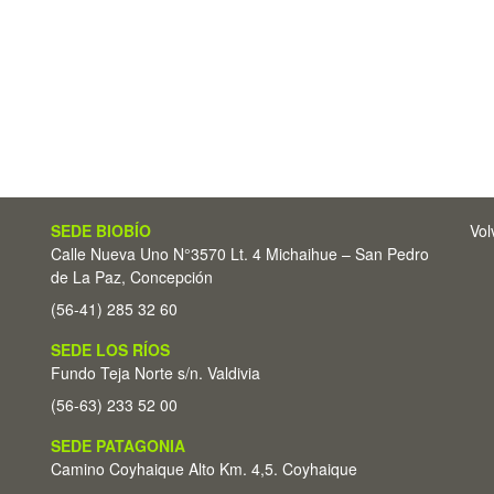
SEDE BIOBÍO
Vol
Calle Nueva Uno N°3570 Lt. 4 Michaihue – San Pedro
de La Paz, Concepción
(56-41) 285 32 60
SEDE LOS RÍOS
Fundo Teja Norte s/n. Valdivia
(56-63) 233 52 00
SEDE PATAGONIA
Camino Coyhaique Alto Km. 4,5. Coyhaique