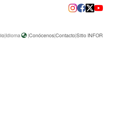
cio
|
Idioma
|
Conócenos
|
Contacto
|
Sitio INFOR