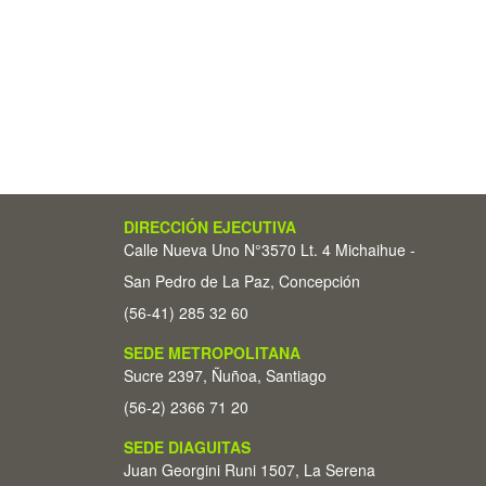
DIRECCIÓN EJECUTIVA
Calle Nueva Uno N°3570 Lt. 4 Michaihue -
San Pedro de La Paz, Concepción
(56-41) 285 32 60
SEDE METROPOLITANA
Sucre 2397, Ñuñoa, Santiago
(56-2) 2366 71 20
SEDE DIAGUITAS
Juan Georgini Runi 1507, La Serena