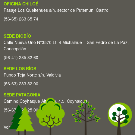
OFICINA CHILOÉ
Pasaje Los Queltehues s/n, sector de Putemun, Castro
(56-65) 263 65 74
SEDE BIOBÍO
Calle Nueva Uno N°3570 Lt. 4 Michaihue – San Pedro de La Paz,
Concepción
(56-41) 285 32 60
SEDE LOS RÍOS
Fundo Teja Norte s/n. Valdivia
(56-63) 233 52 00
SEDE PATAGONIA
Camino Coyhaique Alto Km. 4,5. Coyhaique
(56-67) 226 25 00
Volver arriba